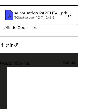
Autorisation PARENTALE
.pdf
Télécharger PDF • 24KB
Aïkido Coulaines
Voir tout
Posts récents