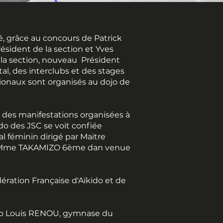
é, grâce au concours de Patrick
ident de la section et Yves
a section, nouveau Président
, des interclubs et des stages
onaux sont organisés au dojo de
 des manifestations organisées à
ido des JSC se voit confiée
al féminin dirigé par Maitre
Mme TAKAMIZO 6ème dan venue
édération Française d'Aïkido et de
ojo Louis RENOU, gymnase du