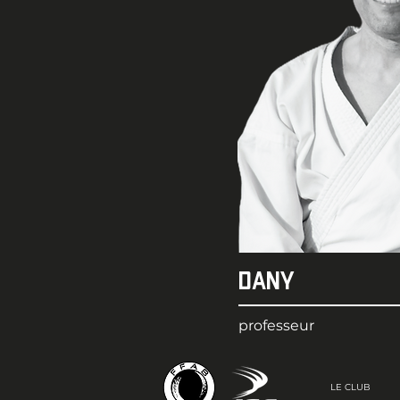
Dany
professeur
LE CLUB