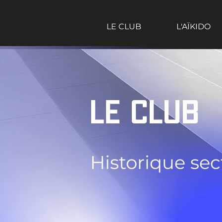
LE CLUB
L'AÏKIDO
LE CLUB
Historique sec