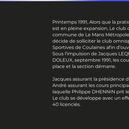
Printemps 1991, Alors que la prati
est en pleine expansion, Le club 
commune de Le Mans Métropole, s
décide de solliciter le club omni
Sportives de Coulaines afin d’ouv
Sous l’impulsion de Jacques LE
DOLEUX, septembre 1991, les cour
place et la section démarre.
Jacques assurant la présidence du
André assurant les cours princip
laquelle Philippe DHENNIN prit le 
Le club se développe avec un effe
40 licenciés.