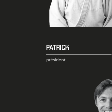
Patrick
président