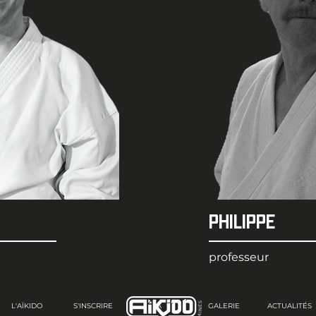
PHILIPPE
professeur
L'AÏKIDO
S'INSCRIRE
.A
GALERIE
ACTUALITÉS