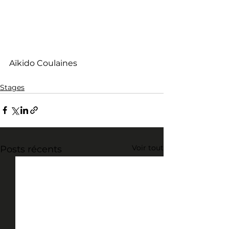
Aïkido Coulaines
Stages
Voir tout
Posts récents