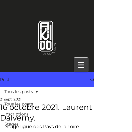
Post
Tous les posts
21 sept. 2021
Tous les posts
16 octobre 2021. Laurent
Inscriptions
Dalverny.
Stages
Stage ligue des Pays de la Loire 