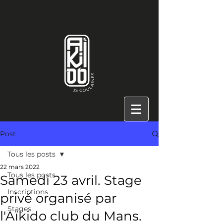
Post
Tous les posts
22 mars 2022
Tous les posts
Samedi 23 avril. Stage
Inscriptions
privé organisé par
Stages
l'Aïkido club du Mans.