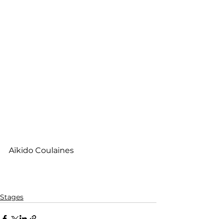
Aïkido Coulaines
Stages