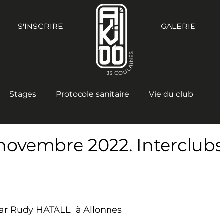
S'INSCRIRE
.A
GALERIE
Stages
Protocole sanitaire
Vie du club
novembre 2022. Interclub
par Rudy HATALL  à Allonnes