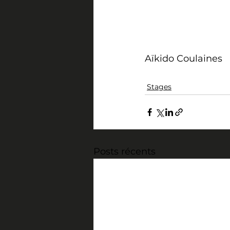
Aïkido Coulaines
Stages
Posts récents