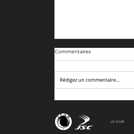
Commentaires
Rédigez un commentaire...
Mercredi 8 avril 2026. La
route des dojos à
Coulaines.
LE CLUB