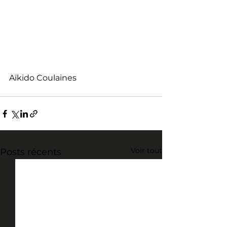
Aïkido Coulaines
Voir tout
Posts récents