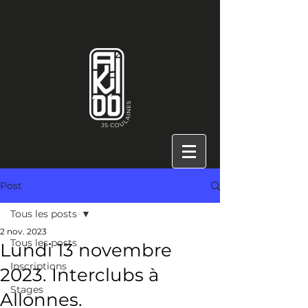
Post
Tous les posts
2 nov. 2023
Tous les posts
Lundi 13 novembre
Inscriptions
2023. Interclubs à
Stages
Allonnes.